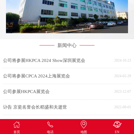
新闻中心
公司将参展HKPCA 2024 Show深圳展览会
2024-10-23
公司将参展CPCA 2024上海展览会
2024-02-29
公司参展HKPCA展览会
2023-12-07
讣告 京瓷名誉会长稻盛和夫逝世
2022-09-01
公司被认定为市级自愿清洁生产企业
2022-04-02
首页
电话
地图
EN