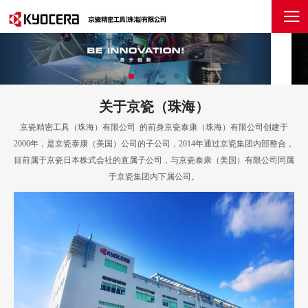
关于京瓷（珠海）
京瓷精密工具（珠海）有限公司 的前身京瓷泰康（珠海）有限公司创建于
2000年，是京瓷泰康（美国）公司的子公司，2014年通过京瓷集团内部整合，
目前属于京瓷日本株式会社的直属子公司，与京瓷泰康（美国）有限公司同属
于京瓷集团内下属公司。