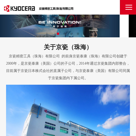
关于京瓷（珠海）
京瓷精密工具（珠海）有限公司 的前身京瓷泰康（珠海）有限公司创建于
2000年，是京瓷泰康（美国）公司的子公司，2014年通过京瓷集团内部整合，
目前属于京瓷日本株式会社的直属子公司，与京瓷泰康（美国）有限公司同属
于京瓷集团内下属公司。