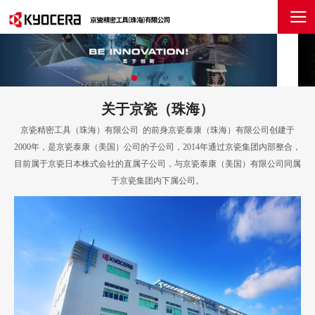
关于京瓷（珠海）
京瓷精密工具（珠海）有限公司 的前身京瓷泰康（珠海）有限公司创建于
2000年，是京瓷泰康（美国）公司的子公司，2014年通过京瓷集团内部整合，
目前属于京瓷日本株式会社的直属子公司，与京瓷泰康（美国）有限公司同属
于京瓷集团内下属公司。