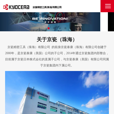
关于京瓷（珠海）
京瓷精密工具（珠海）有限公司 的前身京瓷泰康（珠海）有限公司创建于
2000年，是京瓷泰康（美国）公司的子公司，2014年通过京瓷集团内部整合，
目前属于京瓷日本株式会社的直属子公司，与京瓷泰康（美国）有限公司同属
于京瓷集团内下属公司。