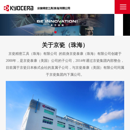
关于京瓷（珠海）
京瓷精密工具（珠海）有限公司 的前身京瓷泰康（珠海）有限公司创建于
2000年，是京瓷泰康（美国）公司的子公司，2014年通过京瓷集团内部整合，
目前属于京瓷日本株式会社的直属子公司，与京瓷泰康（美国）有限公司同属
于京瓷集团内下属公司。