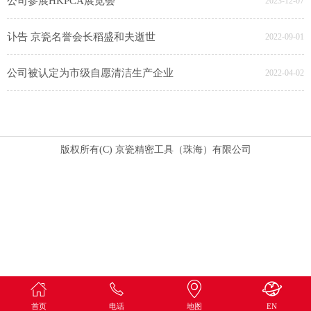
公司参展HKPCA展览会
2023-12-07
讣告 京瓷名誉会长稻盛和夫逝世
2022-09-01
公司被认定为市级自愿清洁生产企业
2022-04-02
版权所有(C) 京瓷精密工具（珠海）有限公司
首页
电话
地图
EN