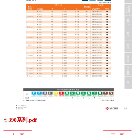
390系列.pdf