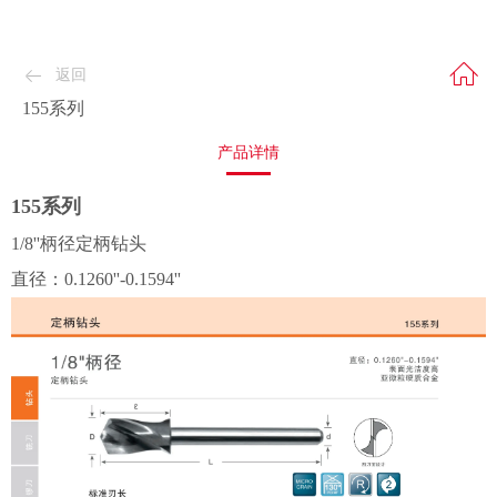
返回
155系列
产品详情
155系列
1/8''柄径定柄钻头
直径：0.1260''-0.1594''