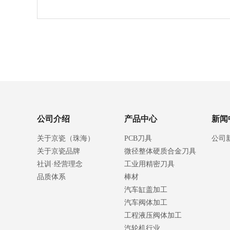
公司介绍
产品中心
新闻
关于京瓷（珠海）
PCB刀具
公司
关于京瓷品牌
微径整体硬质合金刀具
社训·经营理念
工业用精密刀具
品质体系
棒材
汽车缸盖加工
汽车阀体加工
工程液压阀体加工
汽轮机行业