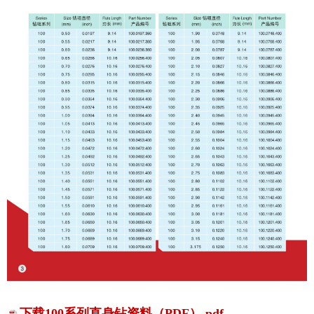
下载100系列直身钻资料（PDF）.pdf