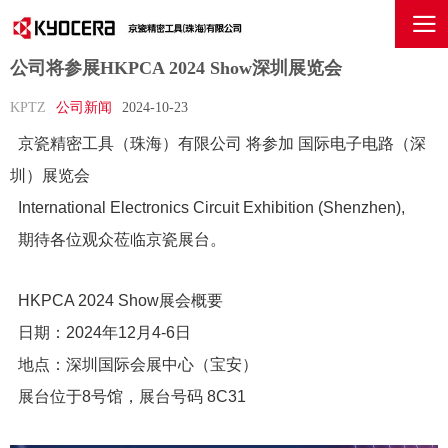
公司将参展HKPCA 2024 Show深圳展览会
KPTZ
公司新闻
2024-10-23
京瓷精密工具（珠海）有限公司 将参加 国际电子电路（深
圳）展览会
International Electronics Circuit Exhibition (Shenzhen),
期待各位观众莅临京瓷展台。
HKPCA 2024 Show
展会概要
日期：
2024
年
12
月
4-6
日
地点：深圳国际会展中心（宝安）
展台位于
8
号馆，展台号码
8C31