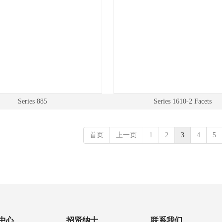
Series 885
Series 1610-2 Facets
首页
上一页
1
2
3
4
5
中心
招贤纳士
联系我们