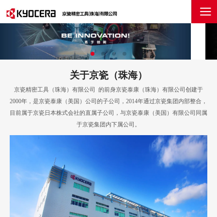
关于京瓷（珠海）
京瓷精密工具（珠海）有限公司 的前身京瓷泰康（珠海）有限公司创建于
2000年，是京瓷泰康（美国）公司的子公司，2014年通过京瓷集团内部整合，
目前属于京瓷日本株式会社的直属子公司，与京瓷泰康（美国）有限公司同属
于京瓷集团内下属公司。