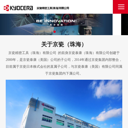
关于京瓷（珠海）
京瓷精密工具（珠海）有限公司 的前身京瓷泰康（珠海）有限公司创建于
2000年，是京瓷泰康（美国）公司的子公司，2014年通过京瓷集团内部整合，
目前属于京瓷日本株式会社的直属子公司，与京瓷泰康（美国）有限公司同属
于京瓷集团内下属公司。