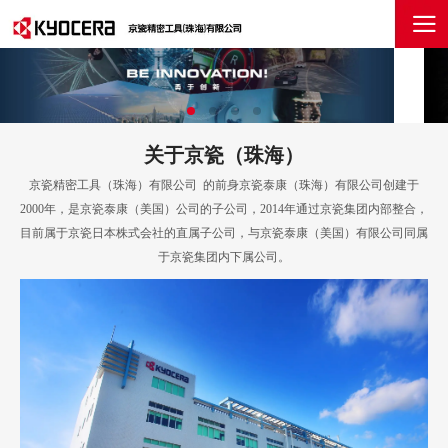
关于京瓷（珠海）
京瓷精密工具（珠海）有限公司 的前身京瓷泰康（珠海）有限公司创建于
2000年，是京瓷泰康（美国）公司的子公司，2014年通过京瓷集团内部整合，
目前属于京瓷日本株式会社的直属子公司，与京瓷泰康（美国）有限公司同属
于京瓷集团内下属公司。