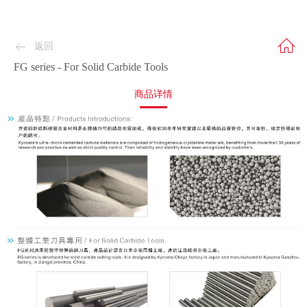
返回
FG series - For Solid Carbide Tools
商品详情